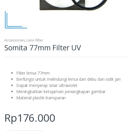
Accessories
,
Lens Filter
Somita 77mm Filter UV
Filter lensa 77mm
Berfungsi untuk melindungi lensa dari debu dan sidik jari
Dapat menyerap sinar ultraviolet
Meningkatkan ketajaman penangkapan gambar
Material plastik transparan
Rp
176.000